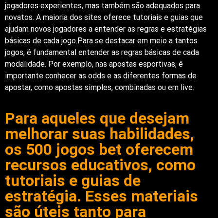
jogadores experientes, mas também são adequados para
novatos. A maioria dos sites oferece tutoriais e guias que
ajudam novos jogadores a entender as regras e estratégias
básicas de cada jogo.Para se destacar em meio a tantos
jogos, é fundamental entender as regras básicas de cada
modalidade. Por exemplo, nas apostas esportivas, é
importante conhecer as odds e as diferentes formas de
apostar, como apostas simples, combinadas ou em live.
Para aqueles que desejam
melhorar suas habilidades,
os 500 jogos bet oferecem
recursos educativos, como
tutoriais e guias de
estratégia. Esses materiais
são úteis tanto para