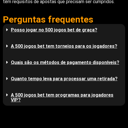
têm requisitos de apostas que precisam ser cumpridos.
Perguntas frequentes
Posso jogar no 500 jogos bet de graça?
A 500 jogos bet tem torneios para os jogadores?
Quais são os métodos de pagamento disponíveis?
Quanto tempo leva para processar uma retirada?
A 500 jogos bet tem programas para jogadores
VIP?