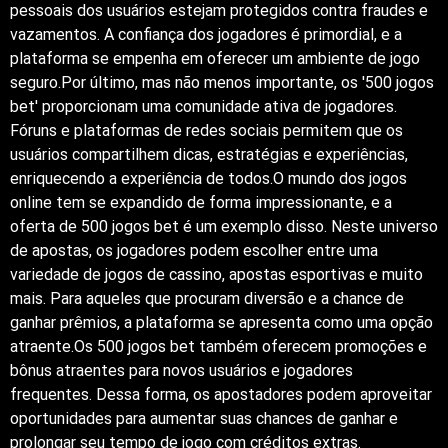
pessoais dos usuários estejam protegidos contra fraudes e
vazamentos. A confiança dos jogadores é primordial, e a
plataforma se empenha em oferecer um ambiente de jogo
seguro.Por último, mas não menos importante, os '500 jogos
bet' proporcionam uma comunidade ativa de jogadores.
Fóruns e plataformas de redes sociais permitem que os
usuários compartilhem dicas, estratégias e experiências,
enriquecendo a experiência de todos.O mundo dos jogos
online tem se expandido de forma impressionante, e a
oferta de 500 jogos bet é um exemplo disso. Neste universo
de apostas, os jogadores podem escolher entre uma
variedade de jogos de cassino, apostas esportivas e muito
mais. Para aqueles que procuram diversão e a chance de
ganhar prêmios, a plataforma se apresenta como uma opção
atraente.Os 500 jogos bet também oferecem promoções e
bônus atraentes para novos usuários e jogadores
frequentes. Dessa forma, os apostadores podem aproveitar
oportunidades para aumentar suas chances de ganhar e
prolongar seu tempo de jogo com créditos extras.