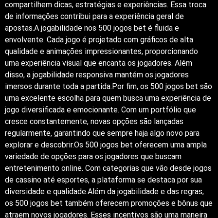
compartilhem dicas, estratégias e experiências. Essa troca
de informações contribui para a experiência geral de
apostas.A jogabilidade nos 500 jogos bet é fluida e
envolvente. Cada jogo é projetado com gráficos de alta
qualidade e animações impressionantes, proporcionando
uma experiência visual que encanta os jogadores. Além
disso, a jogabilidade responsiva mantém os jogadores
imersos durante toda a partida.Por fim, os 500 jogos bet são
uma excelente escolha para quem busca uma experiência de
jogo diversificada e emocionante. Com um portfólio que
cresce constantemente, novas opções são lançadas
regularmente, garantindo que sempre haja algo novo para
explorar e descobrir.Os 500 jogos bet oferecem uma ampla
variedade de opções para os jogadores que buscam
entretenimento online. Com categorias que vão desde jogos
de cassino até esportes, a plataforma se destaca por sua
diversidade e qualidade.Além da jogabilidade e das regras,
os 500 jogos bet também oferecem promoções e bônus que
atraem novos jogadores. Esses incentivos são uma maneira