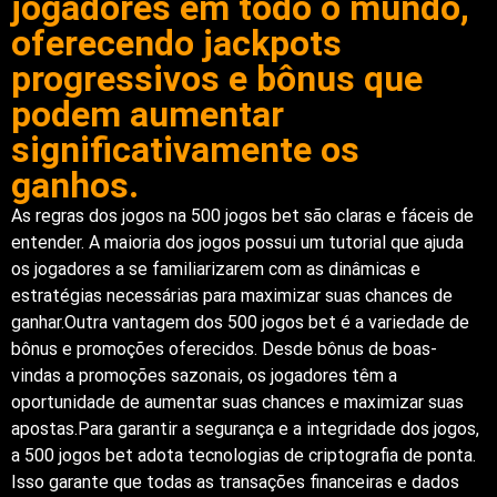
jogadores em todo o mundo,
oferecendo jackpots
progressivos e bônus que
podem aumentar
significativamente os
ganhos.
As regras dos jogos na 500 jogos bet são claras e fáceis de
entender. A maioria dos jogos possui um tutorial que ajuda
os jogadores a se familiarizarem com as dinâmicas e
estratégias necessárias para maximizar suas chances de
ganhar.Outra vantagem dos 500 jogos bet é a variedade de
bônus e promoções oferecidos. Desde bônus de boas-
vindas a promoções sazonais, os jogadores têm a
oportunidade de aumentar suas chances e maximizar suas
apostas.Para garantir a segurança e a integridade dos jogos,
a 500 jogos bet adota tecnologias de criptografia de ponta.
Isso garante que todas as transações financeiras e dados